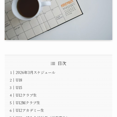
目次
2026年3月スケジュール
U18
U15
U12クラブ生
U12Mクラブ生
U12アカデミー生